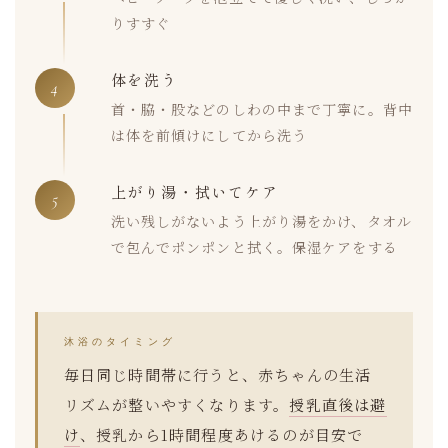
りすすぐ
体を洗う
4
首・脇・股などのしわの中まで丁寧に。背中
は体を前傾けにしてから洗う
上がり湯・拭いてケア
5
洗い残しがないよう上がり湯をかけ、タオル
で包んでポンポンと拭く。保湿ケアをする
沐浴のタイミング
毎日同じ時間帯に行うと、赤ちゃんの生活
リズムが整いやすくなります。
授乳直後は避
け
、授乳から1時間程度あけるのが目安で