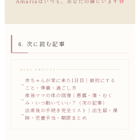
Amariaはいつも、あなたの隣にいます
6. 次に読む記事
NEXT ARTICLE
赤ちゃんが家に来た1日目｜最初にする
こと・準備・過ごし方
産後ママの体の回復｜悪露・傷・むく
み・いつ動いていい？（次の記事）
出産後の手続き完全リスト｜出生届・保
険・児童手当・期限まとめ