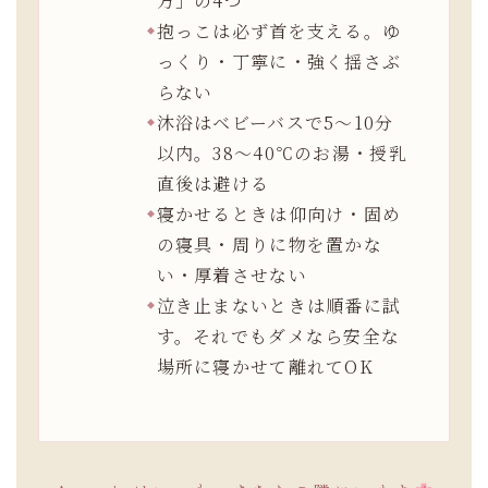
方」の4つ
抱っこは必ず首を支える。ゆ
っくり・丁寧に・強く揺さぶ
らない
沐浴はベビーバスで5〜10分
以内。38〜40℃のお湯・授乳
直後は避ける
寝かせるときは仰向け・固め
の寝具・周りに物を置かな
い・厚着させない
泣き止まないときは順番に試
す。それでもダメなら安全な
場所に寝かせて離れてOK