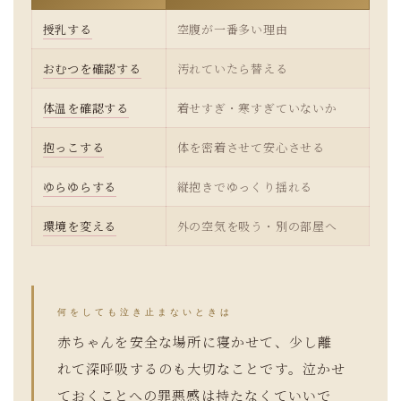
授乳する
空腹が一番多い理由
おむつを確認する
汚れていたら替える
体温を確認する
着せすぎ・寒すぎていないか
抱っこする
体を密着させて安心させる
ゆらゆらする
縦抱きでゆっくり揺れる
環境を変える
外の空気を吸う・別の部屋へ
何をしても泣き止まないときは
赤ちゃんを安全な場所に寝かせて、少し離
れて深呼吸するのも大切なことです。泣かせ
ておくことへの罪悪感は持たなくていいで