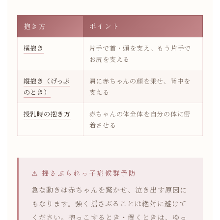
抱き方
ポイント
横抱き
片手で首・頭を支え、もう片手で
お尻を支える
縦抱き（げっぷ
肩に赤ちゃんの顔を乗せ、背中を
のとき）
支える
授乳時の抱き方
赤ちゃんの体全体を自分の体に密
着させる
⚠ 揺さぶられっ子症候群予防
急な動きは赤ちゃんを驚かせ、泣き出す原因に
もなります。強く揺さぶることは絶対に避けて
ください。抱っこするとき・置くときは、ゆっ