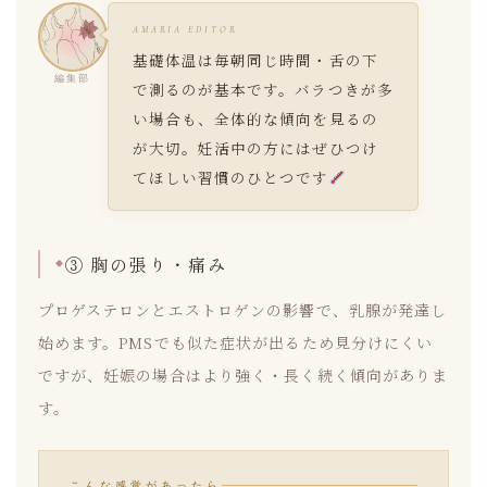
AMARIA EDITOR
基礎体温は毎朝同じ時間・舌の下
編集部
で測るのが基本です。バラつきが多
い場合も、全体的な傾向を見るの
が大切。妊活中の方にはぜひつけ
てほしい習慣のひとつです
③ 胸の張り・痛み
プロゲステロンとエストロゲンの影響で、乳腺が発達し
始めます。PMSでも似た症状が出るため見分けにくい
ですが、妊娠の場合はより強く・長く続く傾向がありま
す。
こんな感覚があったら