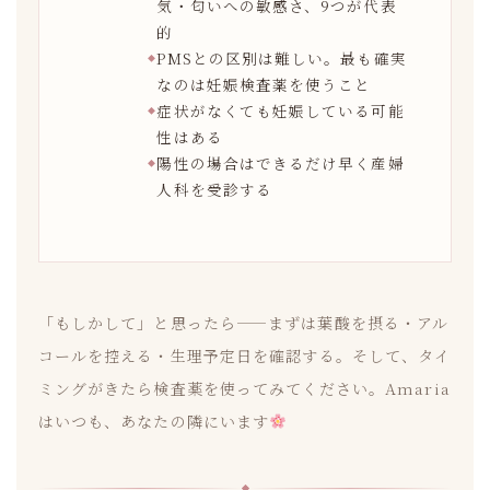
気・匂いへの敏感さ、9つが代表
的
PMSとの区別は難しい。最も確実
なのは妊娠検査薬を使うこと
症状がなくても妊娠している可能
性はある
陽性の場合はできるだけ早く産婦
人科を受診する
「もしかして」と思ったら——まずは葉酸を摂る・アル
コールを控える・生理予定日を確認する。そして、タイ
ミングがきたら検査薬を使ってみてください。Amaria
はいつも、あなたの隣にいます