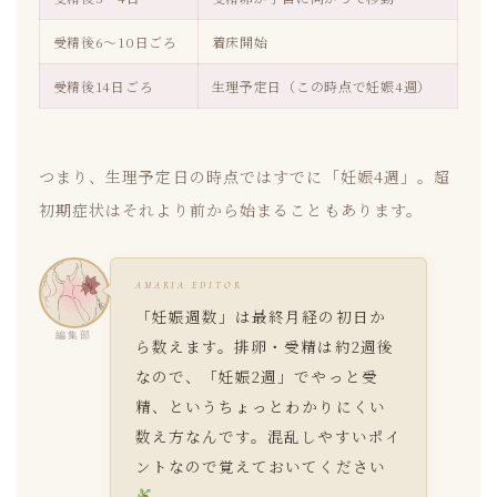
受精後6〜10日ごろ
着床開始
受精後14日ごろ
生理予定日（この時点で妊娠4週）
つまり、生理予定日の時点ではすでに「妊娠4週」。超
初期症状はそれより前から始まることもあります。
AMARIA EDITOR
「妊娠週数」は最終月経の初日か
編集部
ら数えます。排卵・受精は約2週後
なので、「妊娠2週」でやっと受
精、というちょっとわかりにくい
数え方なんです。混乱しやすいポイ
ントなので覚えておいてください