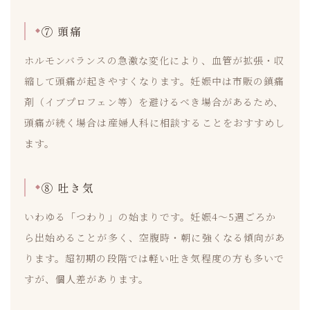
⑦ 頭痛
ホルモンバランスの急激な変化により、血管が拡張・収
縮して頭痛が起きやすくなります。妊娠中は市販の鎮痛
剤（イブプロフェン等）を避けるべき場合があるため、
頭痛が続く場合は産婦人科に相談することをおすすめし
ます。
⑧ 吐き気
いわゆる「つわり」の始まりです。妊娠4〜5週ごろか
ら出始めることが多く、空腹時・朝に強くなる傾向があ
ります。超初期の段階では軽い吐き気程度の方も多いで
すが、個人差があります。