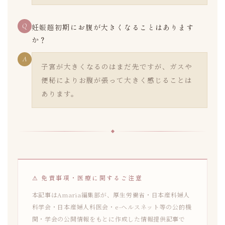
Q
妊娠超初期にお腹が大きくなることはあります
か？
A
子宮が大きくなるのはまだ先ですが、ガスや
便秘によりお腹が張って大きく感じることは
あります。
⚠ 免責事項・医療に関するご注意
本記事はAmaria編集部が、厚生労働省・日本産科婦人
科学会・日本産婦人科医会・e-ヘルスネット等の公的機
関・学会の公開情報をもとに作成した情報提供記事で