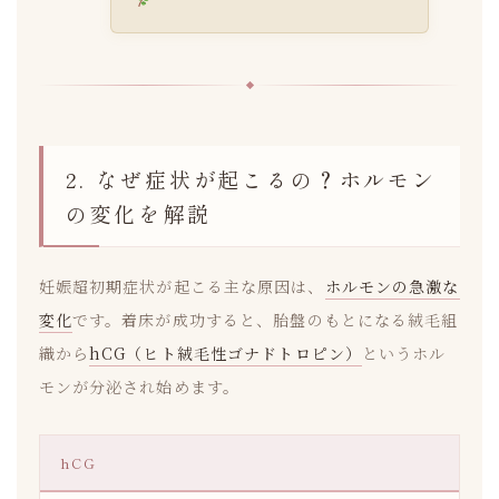
2. なぜ症状が起こるの？ホルモン
の変化を解説
妊娠超初期症状が起こる主な原因は、
ホルモンの急激な
変化
です。着床が成功すると、胎盤のもとになる絨毛組
織から
hCG（ヒト絨毛性ゴナドトロピン）
というホル
モンが分泌され始めます。
hCG