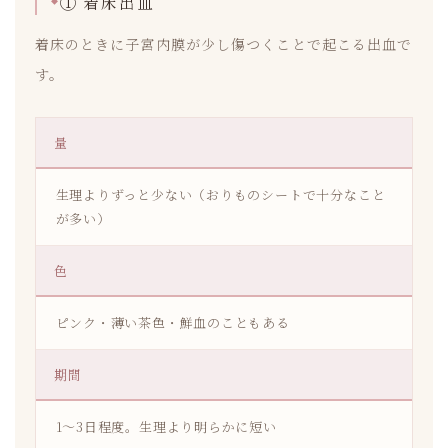
① 着床出血
着床のときに子宮内膜が少し傷つくことで起こる出血で
す。
量
生理よりずっと少ない（おりものシートで十分なこと
が多い）
色
ピンク・薄い茶色・鮮血のこともある
期間
1〜3日程度。生理より明らかに短い