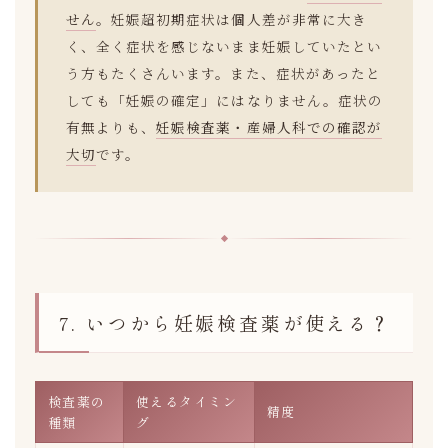
せん
。妊娠超初期症状は個人差が非常に大き
く、全く症状を感じないまま妊娠していたとい
う方もたくさんいます。また、症状があったと
しても「妊娠の確定」にはなりません。症状の
有無よりも、
妊娠検査薬・産婦人科での確認が
大切
です。
7. いつから妊娠検査薬が使える？
検査薬の
使えるタイミン
精度
種類
グ