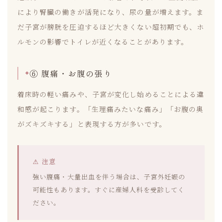
により腎臓の働きが活発になり、尿の量が増えます。ま
だ子宮が膀胱を圧迫するほど大きくない超初期でも、ホ
ルモンの影響でトイレが近くなることがあります。
⑥ 腹痛・お腹の張り
着床時の軽い痛みや、子宮が変化し始めることによる違
和感が起こります。「生理痛みたいな痛み」「お腹の奥
がズキズキする」と表現する方が多いです。
⚠ 注意
強い腹痛・大量出血を伴う場合は、子宮外妊娠の
可能性もあります。すぐに産婦人科を受診してく
ださい。