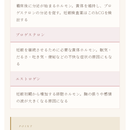
着床後に分泌が始まるホルモン。黄体を維持し、プロ
ゲステロンの分泌を促す。妊娠検査薬はこのhCGを検
出する
プロゲステロン
妊娠を継続させるために必要な黄体ホルモン。眠気・
だるさ・吐き気・便秘などの不快な症状の原因にもな
る
エストロゲン
妊娠初期から増加する卵胞ホルモン。胸の張りや感情
の波が大きくなる原因になる
POINT