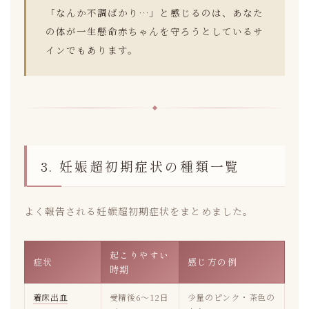
「なんか不調ばかり…」と感じるのは、あなた
の体が一生懸命赤ちゃんを守ろうとしているサ
インでもあります。
3. 妊娠超初期症状の種類一覧
よく報告される妊娠超初期症状をまとめました。
起こりやすい
症状
感じ方の例
時期
着床出血
受精後6〜12日
少量のピンク・茶色の