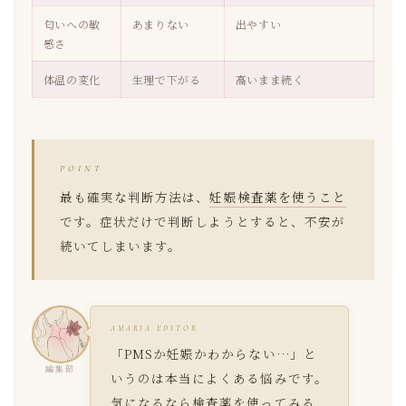
匂いへの敏
あまりない
出やすい
感さ
体温の変化
生理で下がる
高いまま続く
POINT
最も確実な判断方法は、
妊娠検査薬を使うこと
です。症状だけで判断しようとすると、不安が
続いてしまいます。
AMARIA EDITOR
「PMSか妊娠かわからない…」と
編集部
いうのは本当によくある悩みです。
気になるなら検査薬を使ってみる