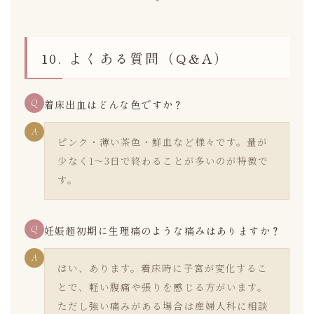
10. よくある質問（Q&A）
Q
着床出血はどんな色ですか？
A
ピンク・薄い茶色・鮮血など様々です。量が
少なく1〜3日で終わることが多いのが特徴で
す。
Q
妊娠超初期に生理痛のような痛みはありますか？
A
はい、あります。着床時に子宮が変化するこ
とで、軽い腹痛や張りを感じる方がいます。
ただし強い痛みがある場合は産婦人科に相談