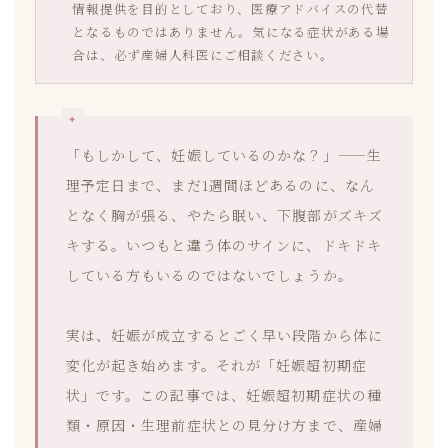
情報提供を目的としており、医療アドバイスの代替
となるものではありません。気になる症状がある場
合は、必ず産婦人科医にご相談ください。
「もしかして、妊娠しているのかな？」——生
理予定日まで、まだ1週間ほどあるのに、なん
となく胸が張る、やたら眠い、下腹部がズキズ
キする。いつもと違う体のサインに、ドキドキ
している方もいるのではないでしょうか。
実は、妊娠が成立するとごく早い段階から体に
変化が起き始めます。それが「妊娠超初期症
状」です。この記事では、妊娠超初期症状の種
類・原因・生理前症状との見分け方まで、産婦