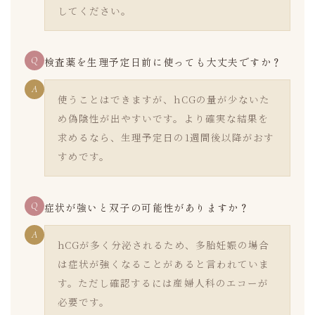
してください。
Q
検査薬を生理予定日前に使っても大丈夫ですか？
A
使うことはできますが、hCGの量が少ないた
め偽陰性が出やすいです。より確実な結果を
求めるなら、生理予定日の1週間後以降がおす
すめです。
Q
症状が強いと双子の可能性がありますか？
A
hCGが多く分泌されるため、多胎妊娠の場合
は症状が強くなることがあると言われていま
す。ただし確認するには産婦人科のエコーが
必要です。