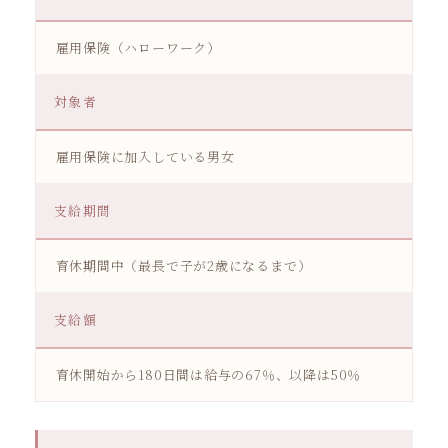
雇用保険（ハローワーク）
対象者
雇用保険に加入している男女
支給期間
育休期間中（最長で子が2歳になるまで）
支給額
育休開始から180日間は給与の67％、以降は50％