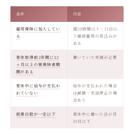
条件
内容
雇用保険に加入してい
週20時間以上・31日以
る
上継続雇用の見込みが
ある
育休取得前2年間に12
働いていた実績が必要
ヶ月以上の被保険者期
間がある
育休中に給与が支払わ
給与が支払われた場合
れていない
は減額・支給停止の場
合あり
就業日数が一定以下
育休中に働いた日が月
10日以下