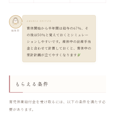
AMARIA EDITOR
育休開始から半年間は給与の67％、そ
編集部
の後は50％と覚えておくとシミュレー
ションしやすいです。産休中の出産手当
金と合わせて計算しておくと、育休中の
家計計画が立てやすくなります
もらえる条件
育児休業給付金を受け取るには、以下の条件を満たす必
要があります。