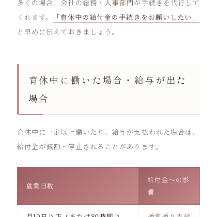
多くの場合、会社の総務・人事部門が手続きを代行して
くれます。
「育休中の給付金の手続きをお願いしたい」
と早めに伝えておきましょう。
育休中に働いた場合・給与が出た
場合
育休中に一定以上働いたり、給与が支払われた場合は、
給付金が減額・停止されることがあります。
給付金への影
就業日数
響
月10日以下（または80時間以
通常通り支給