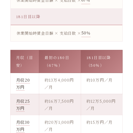
休業開始時賃金日額 × 支給日数 ×
181日目以降
50％
休業開始時賃金日額 × 支給日数 ×
月収（目
最初の180日
181日目以降
安）
（67％）
（50％）
月収20
約13万4,000円
約10万円／月
万円
／月
月収25
約16万7,500円
約12万5,000円
万円
／月
／月
月収30
約20万1,000円
約15万円／月
万円
／月