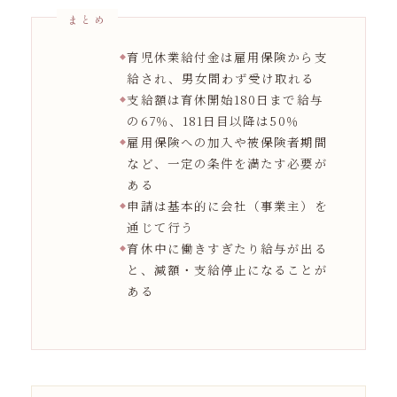
育児休業給付金は雇用保険から支
給され、男女問わず受け取れる
支給額は育休開始180日まで給与
の67％、181日目以降は50％
雇用保険への加入や被保険者期間
など、一定の条件を満たす必要が
ある
申請は基本的に会社（事業主）を
通じて行う
育休中に働きすぎたり給与が出る
と、減額・支給停止になることが
ある