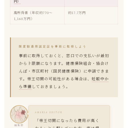
円）
高所得者（年収約770〜
約17.7万円
1,160万円）
限度額適用認定証を事前に取得しよう
事前に取得しておくと、窓口での支払いが最初
から上限額になります。健康保険組合・協会け
んぽ・市区町村（国民健康保険）に申請できま
す。帝王切開の可能性がある場合は、
妊娠中か
ら準備
しておきましょう。
AMARIA EDITOR
「帝王切開になったら費用が高く
編集部
なる」と心配していた方、実は保