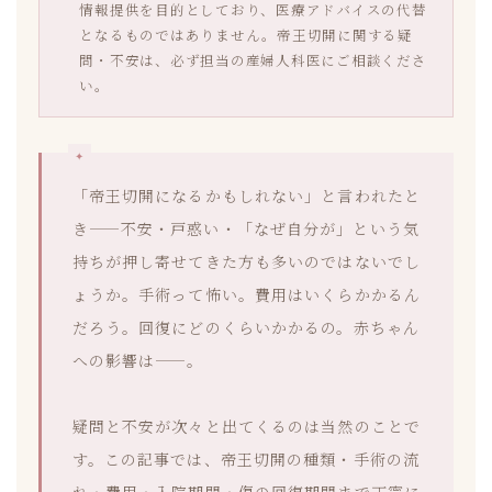
情報提供を目的としており、医療アドバイスの代替
となるものではありません。帝王切開に関する疑
問・不安は、必ず担当の産婦人科医にご相談くださ
い。
「帝王切開になるかもしれない」と言われたと
き——不安・戸惑い・「なぜ自分が」という気
持ちが押し寄せてきた方も多いのではないでし
ょうか。手術って怖い。費用はいくらかかるん
だろう。回復にどのくらいかかるの。赤ちゃん
への影響は——。
疑問と不安が次々と出てくるのは当然のことで
す。この記事では、帝王切開の種類・手術の流