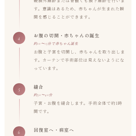
硬膜外麻酔または脊髄くも膜下麻酔を行いま
す。意識はあるため、赤ちゃんが生まれた瞬
間を感じることができます。
お腹の切開・赤ちゃんの誕生
4
約10〜15分で赤ちゃん誕生
お腹と子宮を切開し、赤ちゃんを取り出しま
す。カーテンで手術部位は見えないようにな
っています。
縫合
5
約30〜40分
子宮・お腹を縫合します。手術全体で約1時
間です。
回復室へ・病室へ
6