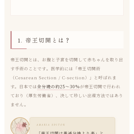
1. 帝王切開とは？
帝王切開とは、お腹と子宮を切開して赤ちゃんを取り出
す手術のことです。医学的には「帝王切開術
（Cesarean Section / C-section）」と呼ばれま
す。日本では
全分娩の約25〜30%
が帝王切開で行われ
ており（厚生労働省）、決して珍しい出産方法ではあり
ません。
AMARIA EDITOR
「帝王切開は普通分娩より楽」と