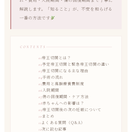
れ・費用・入院期間・傷の回復期間まで丁寧に
解説します。「知ること」が、不安を和らげる
一番の方法です
CONTENTS
帝王切開とは？
予定帝王切開と緊急帝王切開の違い
帝王切開になる主な理由
手術の流れ
費用と高額療養費制度
入院期間
傷の回復期間・ケア方法
赤ちゃんへの影響は？
帝王切開後の次の妊娠について
まとめ
よくある質問（Q&A）
次に読む記事