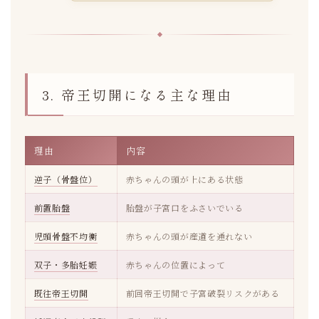
3. 帝王切開になる主な理由
理由
内容
逆子（骨盤位）
赤ちゃんの頭が上にある状態
前置胎盤
胎盤が子宮口をふさいでいる
児頭骨盤不均衡
赤ちゃんの頭が産道を通れない
双子・多胎妊娠
赤ちゃんの位置によって
既往帝王切開
前回帝王切開で子宮破裂リスクがある