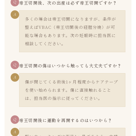
Q
帝王切開後、次の出産は必ず帝王切開ですか？
A
多くの場合は帝王切開になりますが、条件が
整えばVBAC（帝王切開後の経腟分娩）が可
能な場合もあります。次の妊娠時に担当医に
相談してください。
Q
帝王切開の傷はいつから触っても大丈夫ですか？
A
傷が閉じてくる術後1ヶ月程度からケアテープ
を使い始められます。傷に直接触れること
は、担当医の指示に従ってください。
Q
帝王切開後に運動を再開するのはいつから？
A