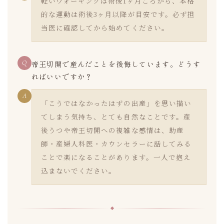
軽いウォーキングは術後1ヶ月ごろから、本格
的な運動は術後3ヶ月以降が目安です。必ず担
当医に確認してから始めてください。
Q
帝王切開で産んだことを後悔しています。どうす
ればいいですか？
A
「こうではなかったはずの出産」を思い描い
てしまう気持ち、とても自然なことです。産
後うつや帝王切開への複雑な感情は、助産
師・産婦人科医・カウンセラーに話してみる
ことで楽になることがあります。一人で抱え
込まないでください。