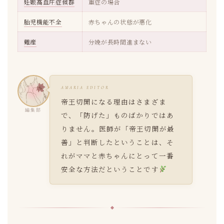
妊娠高血圧症候群
重症の場合
胎児機能不全
赤ちゃんの状態が悪化
難産
分娩が長時間進まない
AMARIA EDITOR
帝王切開になる理由はさまざま
編集部
で、「防げた」ものばかりではあ
りません。医師が「帝王切開が最
善」と判断したということは、そ
れがママと赤ちゃんにとって一番
安全な方法だということです