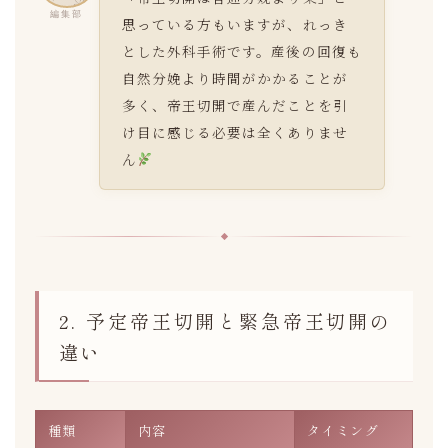
編集部
思っている方もいますが、れっき
とした外科手術です。産後の回復も
自然分娩より時間がかかることが
多く、帝王切開で産んだことを引
け目に感じる必要は全くありませ
ん
2. 予定帝王切開と緊急帝王切開の
違い
種類
内容
タイミング